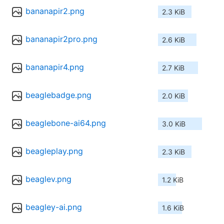
bananapir2.png
2.3 KiB
bananapir2pro.png
2.6 KiB
bananapir4.png
2.7 KiB
beaglebadge.png
2.0 KiB
beaglebone-ai64.png
3.0 KiB
beagleplay.png
2.3 KiB
beaglev.png
1.2 KiB
beagley-ai.png
1.6 KiB