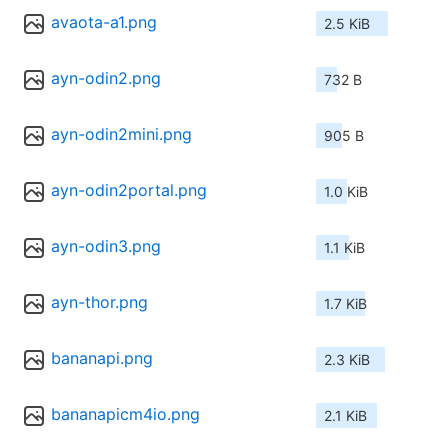
avaota-a1.png
2.5 KiB
ayn-odin2.png
732 B
ayn-odin2mini.png
905 B
ayn-odin2portal.png
1.0 KiB
ayn-odin3.png
1.1 KiB
ayn-thor.png
1.7 KiB
bananapi.png
2.3 KiB
bananapicm4io.png
2.1 KiB