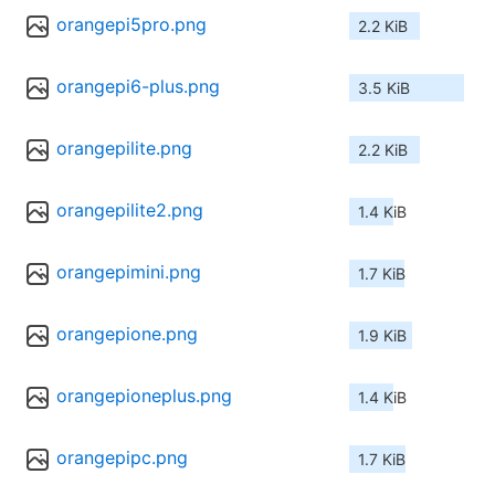
orangepi5pro.png
2.2 KiB
orangepi6-plus.png
3.5 KiB
orangepilite.png
2.2 KiB
orangepilite2.png
1.4 KiB
orangepimini.png
1.7 KiB
orangepione.png
1.9 KiB
orangepioneplus.png
1.4 KiB
orangepipc.png
1.7 KiB