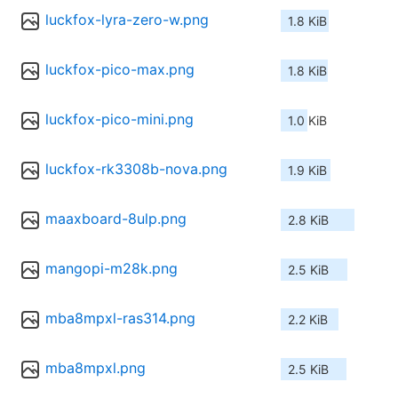
luckfox-lyra-zero-w.png
1.8 KiB
luckfox-pico-max.png
1.8 KiB
luckfox-pico-mini.png
1.0 KiB
luckfox-rk3308b-nova.png
1.9 KiB
maaxboard-8ulp.png
2.8 KiB
mangopi-m28k.png
2.5 KiB
mba8mpxl-ras314.png
2.2 KiB
mba8mpxl.png
2.5 KiB