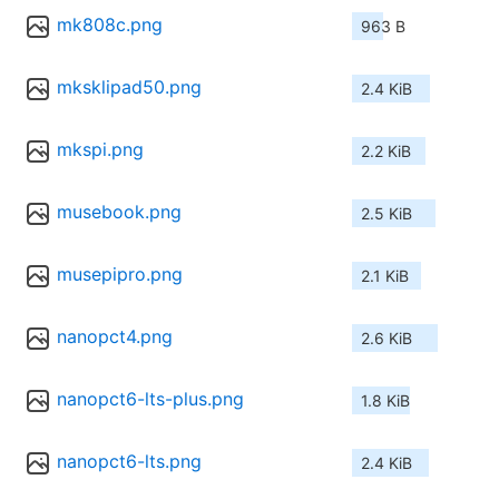
mk808c.png
963 B
mksklipad50.png
2.4 KiB
mkspi.png
2.2 KiB
musebook.png
2.5 KiB
musepipro.png
2.1 KiB
nanopct4.png
2.6 KiB
nanopct6-lts-plus.png
1.8 KiB
nanopct6-lts.png
2.4 KiB