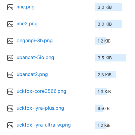
lime.png
3.0 KiB
lime2.png
3.0 KiB
longanpi-3h.png
1.2 KiB
lubancat-5io.png
3.5 KiB
lubancat2.png
2.3 KiB
luckfox-core3566.png
1.3 KiB
luckfox-lyra-plus.png
950 B
luckfox-lyra-ultra-w.png
1.2 KiB