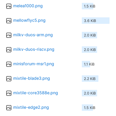
melea1000.png
1.5 KiB
mellowflyc5.png
3.6 KiB
milkv-duos-arm.png
2.0 KiB
milkv-duos-riscv.png
2.0 KiB
minisforum-msr1.png
1.1 KiB
mixtile-blade3.png
2.2 KiB
mixtile-core3588e.png
2.0 KiB
mixtile-edge2.png
1.5 KiB