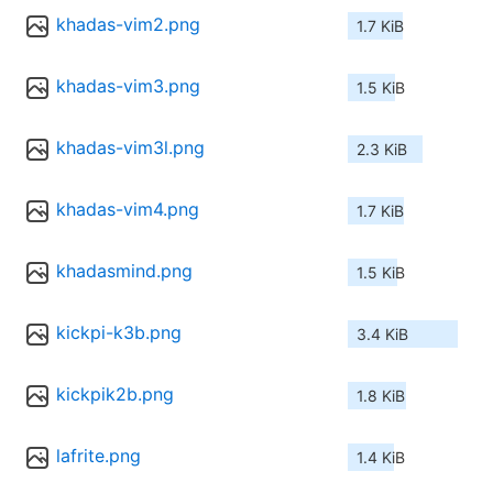
khadas-vim2.png
1.7 KiB
khadas-vim3.png
1.5 KiB
khadas-vim3l.png
2.3 KiB
khadas-vim4.png
1.7 KiB
khadasmind.png
1.5 KiB
kickpi-k3b.png
3.4 KiB
kickpik2b.png
1.8 KiB
lafrite.png
1.4 KiB