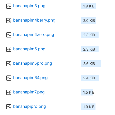
bananapim3.png
1.9 KiB
bananapim4berry.png
2.0 KiB
bananapim4zero.png
2.3 KiB
bananapim5.png
2.3 KiB
bananapim5pro.png
2.6 KiB
bananapim64.png
2.4 KiB
bananapim7.png
1.5 KiB
bananapipro.png
1.9 KiB