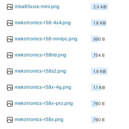
mba93xxla-mini.png
2.0 KiB
mekotronics-r58-4x4.png
1.8 KiB
mekotronics-r58-minipc.png
990 B
mekotronics-r58hd.png
754 B
mekotronics-r58s2.png
1.9 KiB
mekotronics-r58x-4g.png
1.1 KiB
mekotronics-r58x-pro.png
760 B
mekotronics-r58x.png
760 B