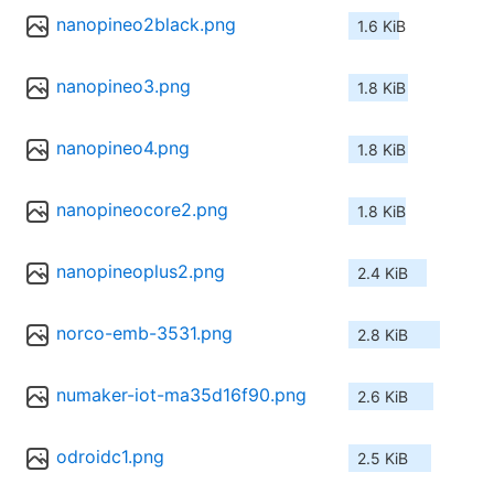
nanopineo2black.png
1.6 KiB
nanopineo3.png
1.8 KiB
nanopineo4.png
1.8 KiB
nanopineocore2.png
1.8 KiB
nanopineoplus2.png
2.4 KiB
norco-emb-3531.png
2.8 KiB
numaker-iot-ma35d16f90.png
2.6 KiB
odroidc1.png
2.5 KiB