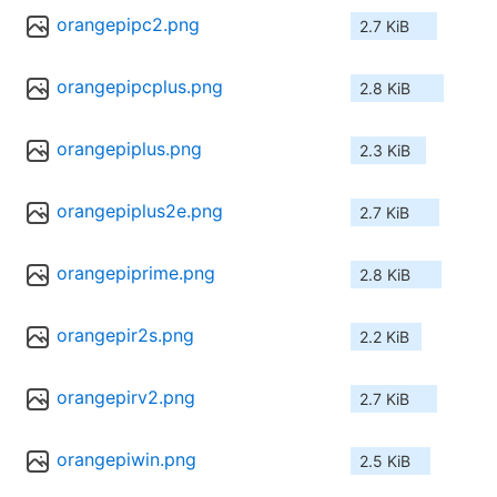
orangepipc2.png
2.7 KiB
orangepipcplus.png
2.8 KiB
orangepiplus.png
2.3 KiB
orangepiplus2e.png
2.7 KiB
orangepiprime.png
2.8 KiB
orangepir2s.png
2.2 KiB
orangepirv2.png
2.7 KiB
orangepiwin.png
2.5 KiB