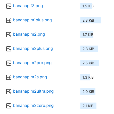
bananapif3.png
1.5 KiB
bananapim1plus.png
2.8 KiB
bananapim2.png
1.7 KiB
bananapim2plus.png
2.3 KiB
bananapim2pro.png
2.5 KiB
bananapim2s.png
1.3 KiB
bananapim2ultra.png
2.0 KiB
bananapim2zero.png
2.1 KiB