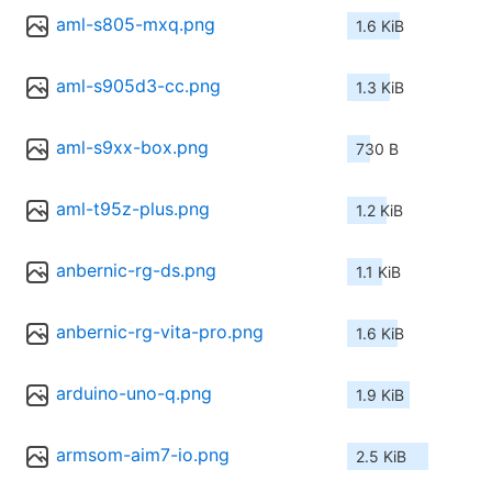
aml-s805-mxq.png
1.6 KiB
aml-s905d3-cc.png
1.3 KiB
aml-s9xx-box.png
730 B
aml-t95z-plus.png
1.2 KiB
anbernic-rg-ds.png
1.1 KiB
anbernic-rg-vita-pro.png
1.6 KiB
arduino-uno-q.png
1.9 KiB
armsom-aim7-io.png
2.5 KiB