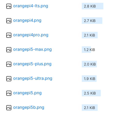
orangepi4-lts.png
2.8 KiB
orangepi4.png
2.7 KiB
orangepi4pro.png
2.1 KiB
orangepi5-max.png
1.2 KiB
orangepi5-plus.png
2.0 KiB
orangepi5-ultra.png
1.9 KiB
orangepi5.png
2.5 KiB
orangepi5b.png
2.1 KiB