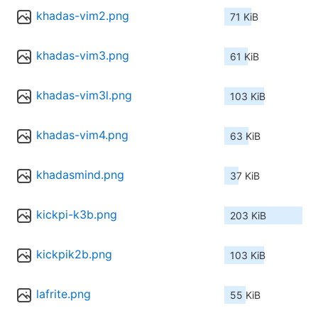
khadas-vim2.png
71 KiB
khadas-vim3.png
61 KiB
khadas-vim3l.png
103 KiB
khadas-vim4.png
63 KiB
khadasmind.png
37 KiB
kickpi-k3b.png
203 KiB
kickpik2b.png
103 KiB
lafrite.png
55 KiB