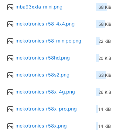
mba93xxla-mini.png
68 KiB
mekotronics-r58-4x4.png
58 KiB
mekotronics-r58-minipc.png
22 KiB
mekotronics-r58hd.png
20 KiB
mekotronics-r58s2.png
63 KiB
mekotronics-r58x-4g.png
26 KiB
mekotronics-r58x-pro.png
14 KiB
mekotronics-r58x.png
14 KiB