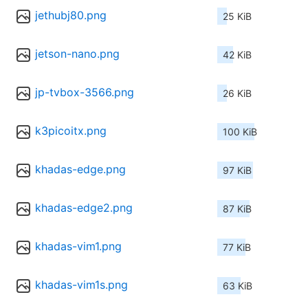
jethubj80.png
25 KiB
jetson-nano.png
42 KiB
jp-tvbox-3566.png
26 KiB
k3picoitx.png
100 KiB
khadas-edge.png
97 KiB
khadas-edge2.png
87 KiB
khadas-vim1.png
77 KiB
khadas-vim1s.png
63 KiB