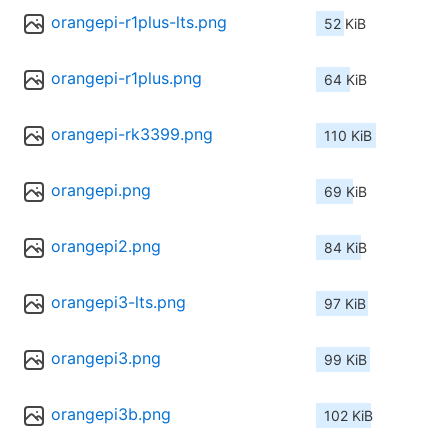
orangepi-r1plus-lts.png
52 KiB
orangepi-r1plus.png
64 KiB
orangepi-rk3399.png
110 KiB
orangepi.png
69 KiB
orangepi2.png
84 KiB
orangepi3-lts.png
97 KiB
orangepi3.png
99 KiB
orangepi3b.png
102 KiB