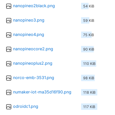
nanopineo2black.png
54 KiB
nanopineo3.png
59 KiB
nanopineo4.png
75 KiB
nanopineocore2.png
90 KiB
nanopineoplus2.png
110 KiB
norco-emb-3531.png
98 KiB
numaker-iot-ma35d16f90.png
118 KiB
odroidc1.png
117 KiB