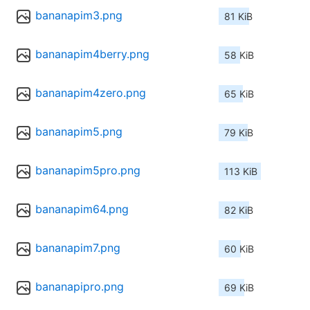
bananapim3.png
81 KiB
bananapim4berry.png
58 KiB
bananapim4zero.png
65 KiB
bananapim5.png
79 KiB
bananapim5pro.png
113 KiB
bananapim64.png
82 KiB
bananapim7.png
60 KiB
bananapipro.png
69 KiB