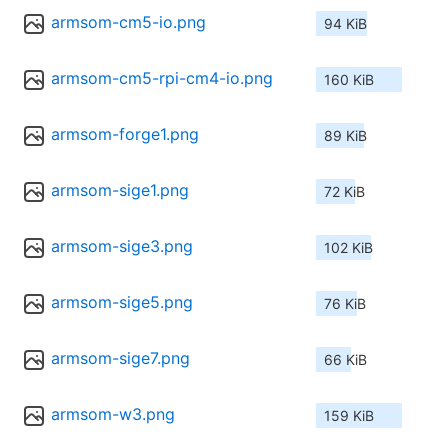
armsom-cm5-io.png
94 KiB
armsom-cm5-rpi-cm4-io.png
160 KiB
armsom-forge1.png
89 KiB
armsom-sige1.png
72 KiB
armsom-sige3.png
102 KiB
armsom-sige5.png
76 KiB
armsom-sige7.png
66 KiB
armsom-w3.png
159 KiB