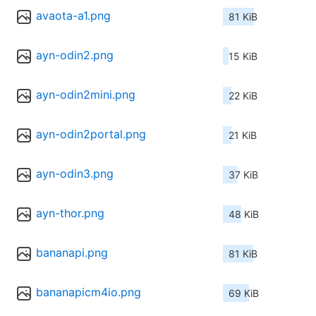
avaota-a1.png
81 KiB
ayn-odin2.png
15 KiB
ayn-odin2mini.png
22 KiB
ayn-odin2portal.png
21 KiB
ayn-odin3.png
37 KiB
ayn-thor.png
48 KiB
bananapi.png
81 KiB
bananapicm4io.png
69 KiB