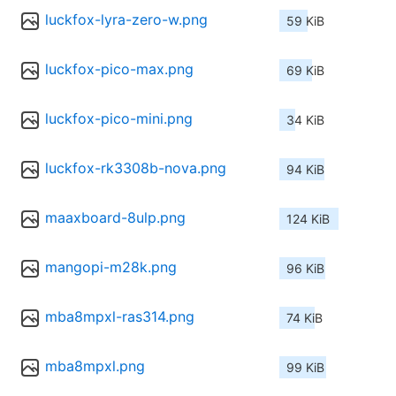
luckfox-lyra-zero-w.png
59 KiB
luckfox-pico-max.png
69 KiB
luckfox-pico-mini.png
34 KiB
luckfox-rk3308b-nova.png
94 KiB
maaxboard-8ulp.png
124 KiB
mangopi-m28k.png
96 KiB
mba8mpxl-ras314.png
74 KiB
mba8mpxl.png
99 KiB