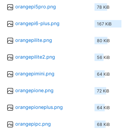
orangepi5pro.png
78 KiB
orangepi6-plus.png
167 KiB
orangepilite.png
80 KiB
orangepilite2.png
56 KiB
orangepimini.png
64 KiB
orangepione.png
72 KiB
orangepioneplus.png
64 KiB
orangepipc.png
68 KiB