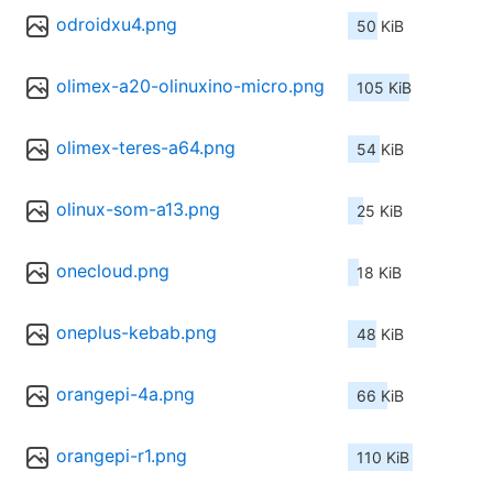
odroidxu4.png
50 KiB
olimex-a20-olinuxino-micro.png
105 KiB
olimex-teres-a64.png
54 KiB
olinux-som-a13.png
25 KiB
onecloud.png
18 KiB
oneplus-kebab.png
48 KiB
orangepi-4a.png
66 KiB
orangepi-r1.png
110 KiB