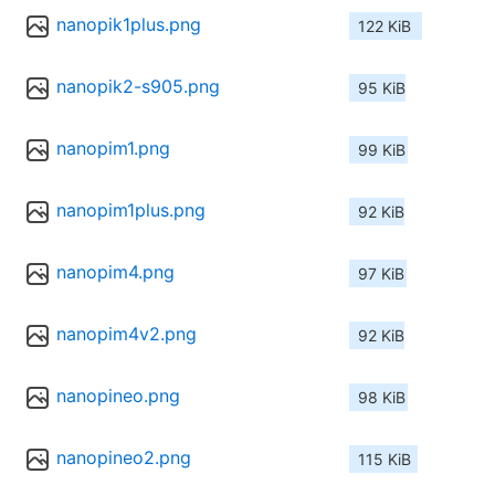
nanopik1plus.png
122 KiB
nanopik2-s905.png
95 KiB
nanopim1.png
99 KiB
nanopim1plus.png
92 KiB
nanopim4.png
97 KiB
nanopim4v2.png
92 KiB
nanopineo.png
98 KiB
nanopineo2.png
115 KiB