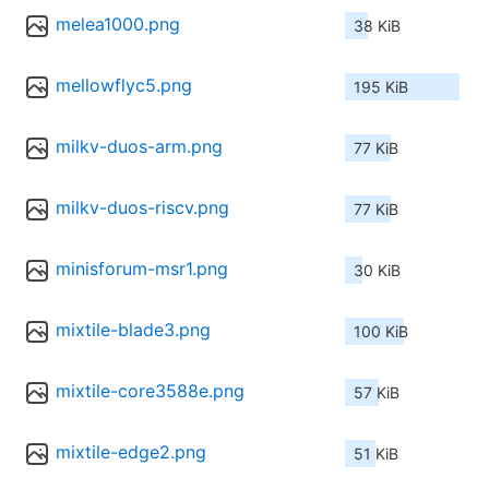
melea1000.png
38 KiB
mellowflyc5.png
195 KiB
milkv-duos-arm.png
77 KiB
milkv-duos-riscv.png
77 KiB
minisforum-msr1.png
30 KiB
mixtile-blade3.png
100 KiB
mixtile-core3588e.png
57 KiB
mixtile-edge2.png
51 KiB