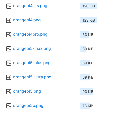
orangepi4-lts.png
120 KiB
orangepi4.png
123 KiB
orangepi4pro.png
63 KiB
orangepi5-max.png
39 KiB
orangepi5-plus.png
69 KiB
orangepi5-ultra.png
69 KiB
orangepi5.png
93 KiB
orangepi5b.png
73 KiB