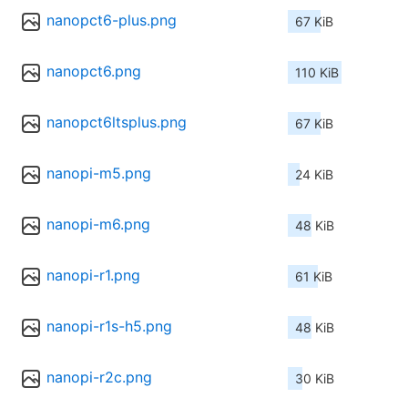
nanopct6-plus.png
67 KiB
nanopct6.png
110 KiB
nanopct6ltsplus.png
67 KiB
nanopi-m5.png
24 KiB
nanopi-m6.png
48 KiB
nanopi-r1.png
61 KiB
nanopi-r1s-h5.png
48 KiB
nanopi-r2c.png
30 KiB