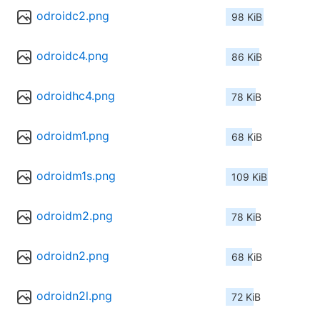
odroidc2.png
98 KiB
odroidc4.png
86 KiB
odroidhc4.png
78 KiB
odroidm1.png
68 KiB
odroidm1s.png
109 KiB
odroidm2.png
78 KiB
odroidn2.png
68 KiB
odroidn2l.png
72 KiB