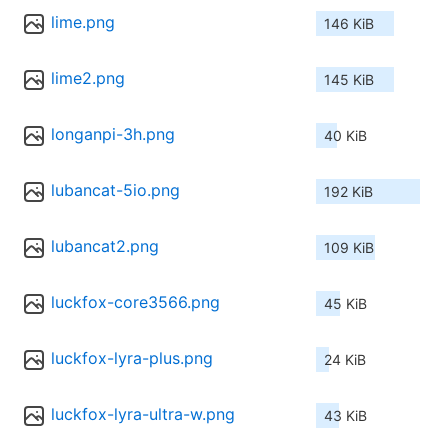
lime.png
146 KiB
lime2.png
145 KiB
longanpi-3h.png
40 KiB
lubancat-5io.png
192 KiB
lubancat2.png
109 KiB
luckfox-core3566.png
45 KiB
luckfox-lyra-plus.png
24 KiB
luckfox-lyra-ultra-w.png
43 KiB