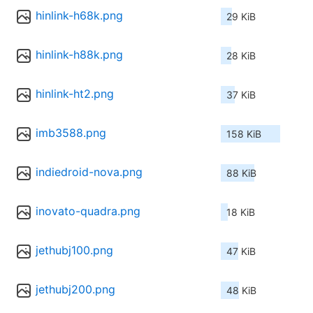
hinlink-h68k.png
29 KiB
hinlink-h88k.png
28 KiB
hinlink-ht2.png
37 KiB
imb3588.png
158 KiB
indiedroid-nova.png
88 KiB
inovato-quadra.png
18 KiB
jethubj100.png
47 KiB
jethubj200.png
48 KiB