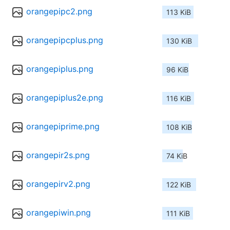
orangepipc2.png
113 KiB
orangepipcplus.png
130 KiB
orangepiplus.png
96 KiB
orangepiplus2e.png
116 KiB
orangepiprime.png
108 KiB
orangepir2s.png
74 KiB
orangepirv2.png
122 KiB
orangepiwin.png
111 KiB