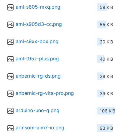
aml-s805-mxq.png
59 KiB
aml-s905d3-cc.png
55 KiB
aml-s9xx-box.png
30 KiB
aml-t95z-plus.png
40 KiB
anbernic-rg-ds.png
38 KiB
anbernic-rg-vita-pro.png
39 KiB
arduino-uno-q.png
106 KiB
armsom-aim7-io.png
93 KiB