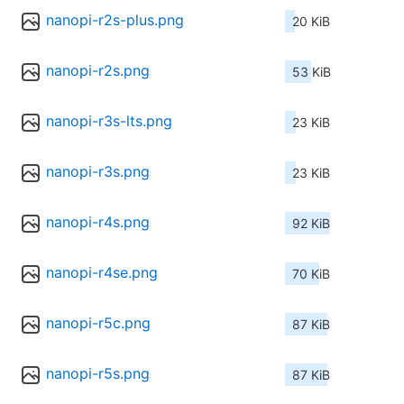
nanopi-r2s-plus.png
20 KiB
nanopi-r2s.png
53 KiB
nanopi-r3s-lts.png
23 KiB
nanopi-r3s.png
23 KiB
nanopi-r4s.png
92 KiB
nanopi-r4se.png
70 KiB
nanopi-r5c.png
87 KiB
nanopi-r5s.png
87 KiB