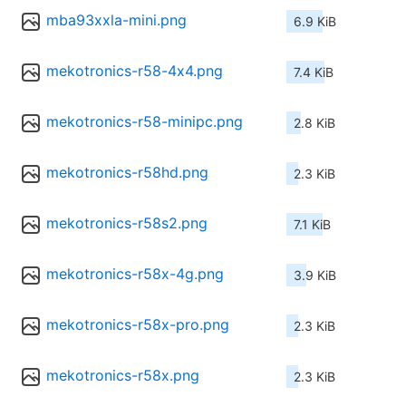
mba93xxla-mini.png
6.9 KiB
mekotronics-r58-4x4.png
7.4 KiB
mekotronics-r58-minipc.png
2.8 KiB
mekotronics-r58hd.png
2.3 KiB
mekotronics-r58s2.png
7.1 KiB
mekotronics-r58x-4g.png
3.9 KiB
mekotronics-r58x-pro.png
2.3 KiB
mekotronics-r58x.png
2.3 KiB