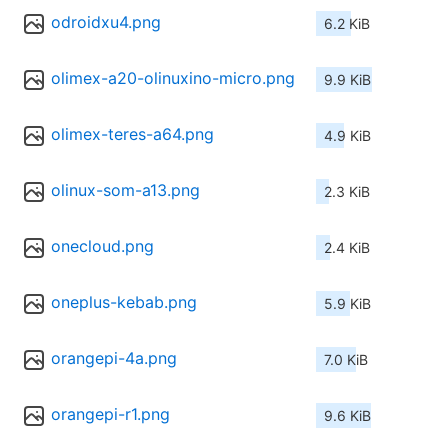
odroidxu4.png
6.2 KiB
olimex-a20-olinuxino-micro.png
9.9 KiB
olimex-teres-a64.png
4.9 KiB
olinux-som-a13.png
2.3 KiB
onecloud.png
2.4 KiB
oneplus-kebab.png
5.9 KiB
orangepi-4a.png
7.0 KiB
orangepi-r1.png
9.6 KiB