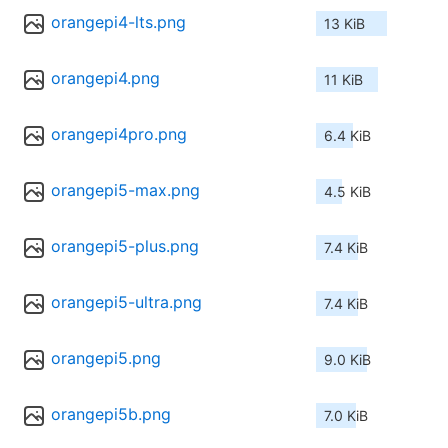
orangepi4-lts.png
13 KiB
orangepi4.png
11 KiB
orangepi4pro.png
6.4 KiB
orangepi5-max.png
4.5 KiB
orangepi5-plus.png
7.4 KiB
orangepi5-ultra.png
7.4 KiB
orangepi5.png
9.0 KiB
orangepi5b.png
7.0 KiB