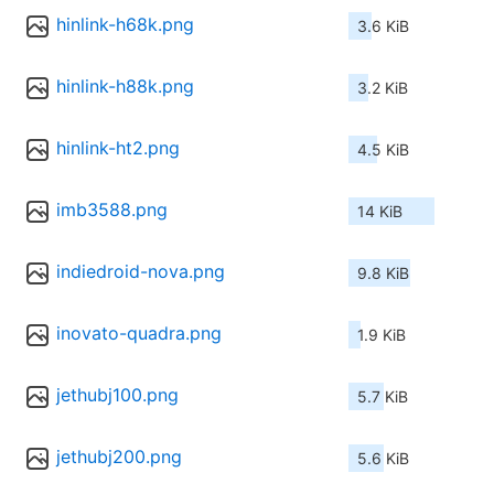
hinlink-h68k.png
3.6 KiB
hinlink-h88k.png
3.2 KiB
hinlink-ht2.png
4.5 KiB
imb3588.png
14 KiB
indiedroid-nova.png
9.8 KiB
inovato-quadra.png
1.9 KiB
jethubj100.png
5.7 KiB
jethubj200.png
5.6 KiB