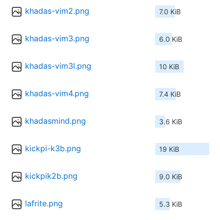
khadas-vim2.png
7.0 KiB
khadas-vim3.png
6.0 KiB
khadas-vim3l.png
10 KiB
khadas-vim4.png
7.4 KiB
khadasmind.png
3.6 KiB
kickpi-k3b.png
19 KiB
kickpik2b.png
9.0 KiB
lafrite.png
5.3 KiB