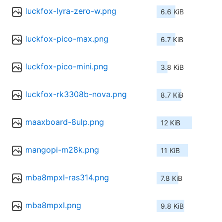
luckfox-lyra-zero-w.png
6.6 KiB
luckfox-pico-max.png
6.7 KiB
luckfox-pico-mini.png
3.8 KiB
luckfox-rk3308b-nova.png
8.7 KiB
maaxboard-8ulp.png
12 KiB
mangopi-m28k.png
11 KiB
mba8mpxl-ras314.png
7.8 KiB
mba8mpxl.png
9.8 KiB