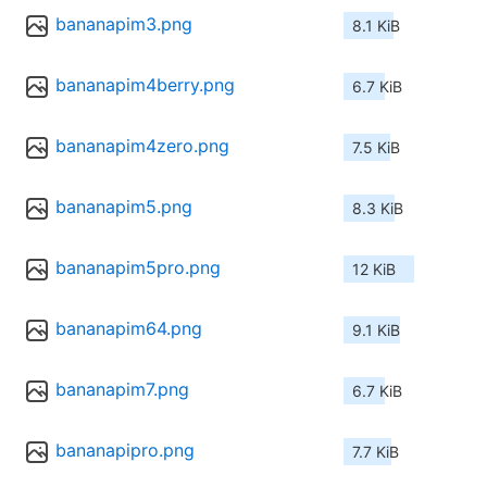
bananapim3.png
8.1 KiB
bananapim4berry.png
6.7 KiB
bananapim4zero.png
7.5 KiB
bananapim5.png
8.3 KiB
bananapim5pro.png
12 KiB
bananapim64.png
9.1 KiB
bananapim7.png
6.7 KiB
bananapipro.png
7.7 KiB