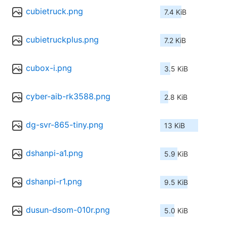
cubietruck.png
7.4 KiB
cubietruckplus.png
7.2 KiB
cubox-i.png
3.5 KiB
cyber-aib-rk3588.png
2.8 KiB
dg-svr-865-tiny.png
13 KiB
dshanpi-a1.png
5.9 KiB
dshanpi-r1.png
9.5 KiB
dusun-dsom-010r.png
5.0 KiB