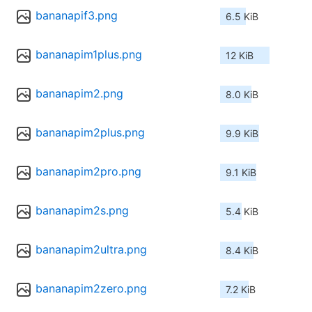
bananapif3.png
6.5 KiB
bananapim1plus.png
12 KiB
bananapim2.png
8.0 KiB
bananapim2plus.png
9.9 KiB
bananapim2pro.png
9.1 KiB
bananapim2s.png
5.4 KiB
bananapim2ultra.png
8.4 KiB
bananapim2zero.png
7.2 KiB