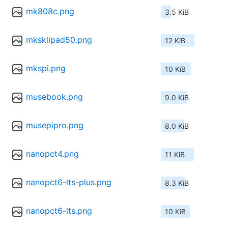
mk808c.png
3.5 KiB
mksklipad50.png
12 KiB
mkspi.png
10 KiB
musebook.png
9.0 KiB
musepipro.png
8.0 KiB
nanopct4.png
11 KiB
nanopct6-lts-plus.png
8.3 KiB
nanopct6-lts.png
10 KiB