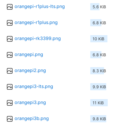
orangepi-r1plus-lts.png
5.6 KiB
orangepi-r1plus.png
6.8 KiB
orangepi-rk3399.png
10 KiB
orangepi.png
6.8 KiB
orangepi2.png
8.3 KiB
orangepi3-lts.png
9.9 KiB
orangepi3.png
11 KiB
orangepi3b.png
9.8 KiB