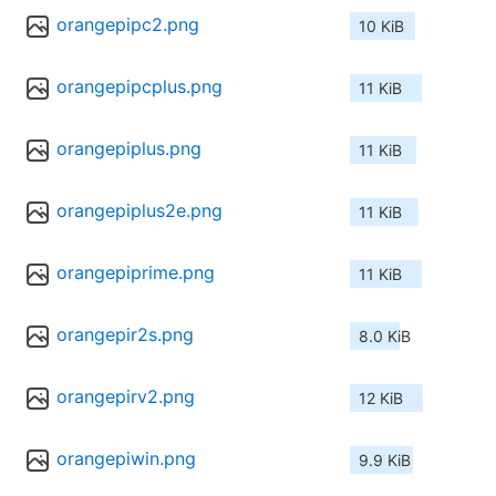
orangepipc2.png
10 KiB
orangepipcplus.png
11 KiB
orangepiplus.png
11 KiB
orangepiplus2e.png
11 KiB
orangepiprime.png
11 KiB
orangepir2s.png
8.0 KiB
orangepirv2.png
12 KiB
orangepiwin.png
9.9 KiB