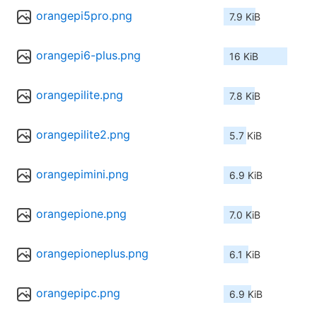
orangepi5pro.png
7.9 KiB
orangepi6-plus.png
16 KiB
orangepilite.png
7.8 KiB
orangepilite2.png
5.7 KiB
orangepimini.png
6.9 KiB
orangepione.png
7.0 KiB
orangepioneplus.png
6.1 KiB
orangepipc.png
6.9 KiB