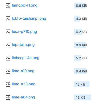
lamobo-r1.png
8.6 KiB
lckfb-taishanpi.png
4.3 KiB
leez-p710.png
6.2 KiB
lepotato.png
8.9 KiB
licheepi-4a.png
5.2 KiB
lime-a10.png
9.4 KiB
lime-a33.png
12 KiB
lime-a64.png
13 KiB