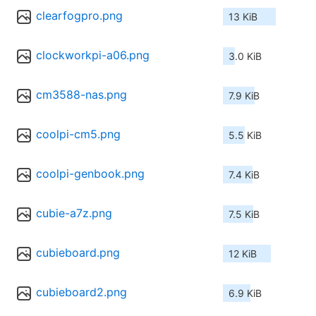
clearfogpro.png
13 KiB
clockworkpi-a06.png
3.0 KiB
cm3588-nas.png
7.9 KiB
coolpi-cm5.png
5.5 KiB
coolpi-genbook.png
7.4 KiB
cubie-a7z.png
7.5 KiB
cubieboard.png
12 KiB
cubieboard2.png
6.9 KiB