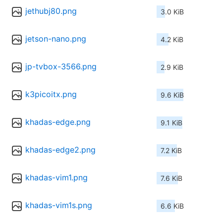
jethubj80.png
3.0 KiB
jetson-nano.png
4.2 KiB
jp-tvbox-3566.png
2.9 KiB
k3picoitx.png
9.6 KiB
khadas-edge.png
9.1 KiB
khadas-edge2.png
7.2 KiB
khadas-vim1.png
7.6 KiB
khadas-vim1s.png
6.6 KiB