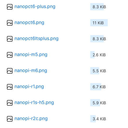
nanopct6-plus.png
8.3 KiB
nanopct6.png
11 KiB
nanopct6ltsplus.png
8.3 KiB
nanopi-m5.png
2.6 KiB
nanopi-m6.png
5.5 KiB
nanopi-r1.png
6.7 KiB
nanopi-r1s-h5.png
5.9 KiB
nanopi-r2c.png
3.4 KiB