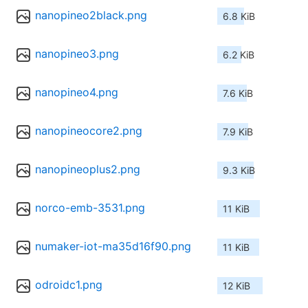
nanopineo2black.png
6.8 KiB
nanopineo3.png
6.2 KiB
nanopineo4.png
7.6 KiB
nanopineocore2.png
7.9 KiB
nanopineoplus2.png
9.3 KiB
norco-emb-3531.png
11 KiB
numaker-iot-ma35d16f90.png
11 KiB
odroidc1.png
12 KiB