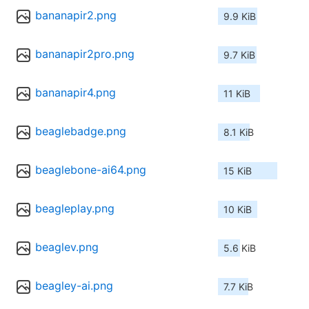
bananapir2.png
9.9 KiB
bananapir2pro.png
9.7 KiB
bananapir4.png
11 KiB
beaglebadge.png
8.1 KiB
beaglebone-ai64.png
15 KiB
beagleplay.png
10 KiB
beaglev.png
5.6 KiB
beagley-ai.png
7.7 KiB