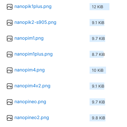
nanopik1plus.png
12 KiB
nanopik2-s905.png
9.1 KiB
nanopim1.png
9.7 KiB
nanopim1plus.png
8.7 KiB
nanopim4.png
10 KiB
nanopim4v2.png
9.1 KiB
nanopineo.png
9.7 KiB
nanopineo2.png
9.8 KiB