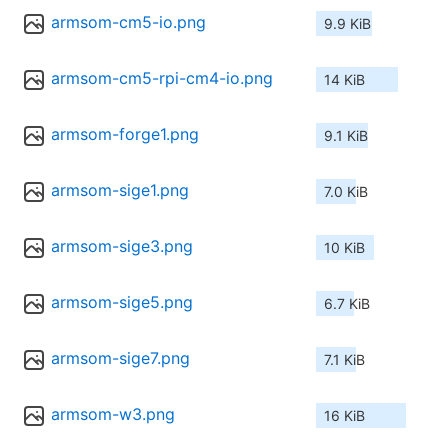
armsom-cm5-io.png
9.9 KiB
armsom-cm5-rpi-cm4-io.png
14 KiB
armsom-forge1.png
9.1 KiB
armsom-sige1.png
7.0 KiB
armsom-sige3.png
10 KiB
armsom-sige5.png
6.7 KiB
armsom-sige7.png
7.1 KiB
armsom-w3.png
16 KiB