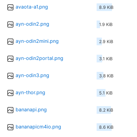
avaota-a1.png
8.9 KiB
ayn-odin2.png
1.9 KiB
ayn-odin2mini.png
2.9 KiB
ayn-odin2portal.png
3.1 KiB
ayn-odin3.png
3.8 KiB
ayn-thor.png
5.1 KiB
bananapi.png
8.2 KiB
bananapicm4io.png
8.6 KiB