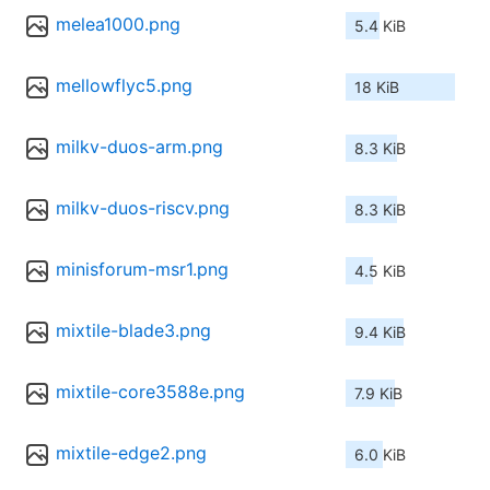
melea1000.png
5.4 KiB
mellowflyc5.png
18 KiB
milkv-duos-arm.png
8.3 KiB
milkv-duos-riscv.png
8.3 KiB
minisforum-msr1.png
4.5 KiB
mixtile-blade3.png
9.4 KiB
mixtile-core3588e.png
7.9 KiB
mixtile-edge2.png
6.0 KiB