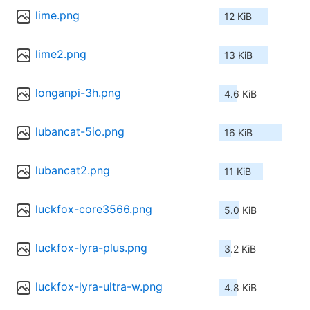
lime.png
12 KiB
lime2.png
13 KiB
longanpi-3h.png
4.6 KiB
lubancat-5io.png
16 KiB
lubancat2.png
11 KiB
luckfox-core3566.png
5.0 KiB
luckfox-lyra-plus.png
3.2 KiB
luckfox-lyra-ultra-w.png
4.8 KiB