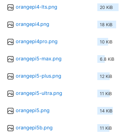
orangepi4-lts.png
20 KiB
orangepi4.png
18 KiB
orangepi4pro.png
10 KiB
orangepi5-max.png
6.8 KiB
orangepi5-plus.png
12 KiB
orangepi5-ultra.png
11 KiB
orangepi5.png
14 KiB
orangepi5b.png
11 KiB