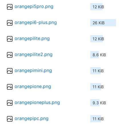
orangepi5pro.png
12 KiB
orangepi6-plus.png
26 KiB
orangepilite.png
12 KiB
orangepilite2.png
8.6 KiB
orangepimini.png
11 KiB
orangepione.png
11 KiB
orangepioneplus.png
9.3 KiB
orangepipc.png
11 KiB