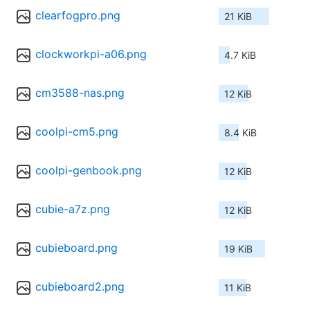
clearfogpro.png
21 KiB
clockworkpi-a06.png
4.7 KiB
cm3588-nas.png
12 KiB
coolpi-cm5.png
8.4 KiB
coolpi-genbook.png
12 KiB
cubie-a7z.png
12 KiB
cubieboard.png
19 KiB
cubieboard2.png
11 KiB