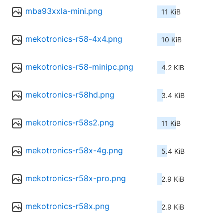
mba93xxla-mini.png
11 KiB
mekotronics-r58-4x4.png
10 KiB
mekotronics-r58-minipc.png
4.2 KiB
mekotronics-r58hd.png
3.4 KiB
mekotronics-r58s2.png
11 KiB
mekotronics-r58x-4g.png
5.4 KiB
mekotronics-r58x-pro.png
2.9 KiB
mekotronics-r58x.png
2.9 KiB