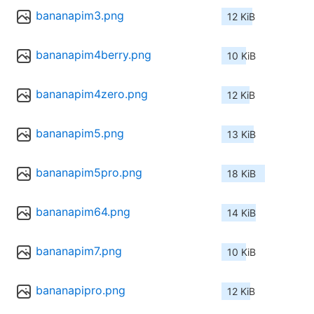
bananapim3.png
12 KiB
bananapim4berry.png
10 KiB
bananapim4zero.png
12 KiB
bananapim5.png
13 KiB
bananapim5pro.png
18 KiB
bananapim64.png
14 KiB
bananapim7.png
10 KiB
bananapipro.png
12 KiB