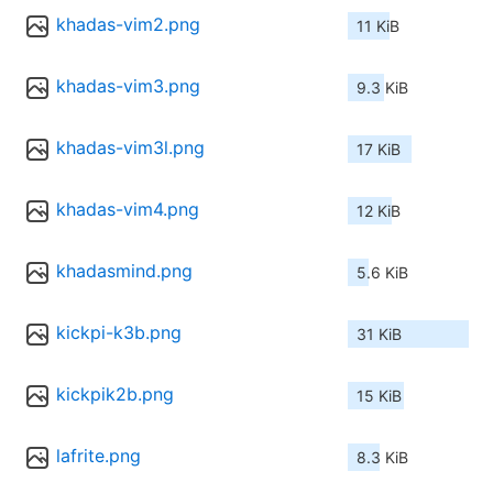
khadas-vim2.png
11 KiB
khadas-vim3.png
9.3 KiB
khadas-vim3l.png
17 KiB
khadas-vim4.png
12 KiB
khadasmind.png
5.6 KiB
kickpi-k3b.png
31 KiB
kickpik2b.png
15 KiB
lafrite.png
8.3 KiB