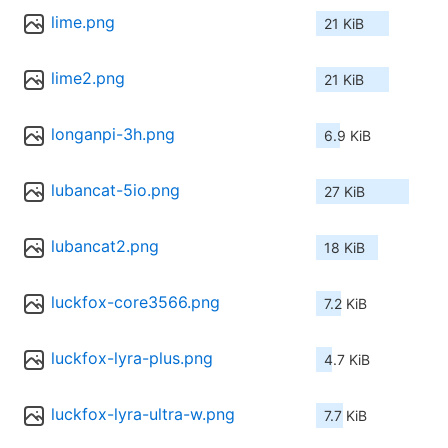
lime.png
21 KiB
lime2.png
21 KiB
longanpi-3h.png
6.9 KiB
lubancat-5io.png
27 KiB
lubancat2.png
18 KiB
luckfox-core3566.png
7.2 KiB
luckfox-lyra-plus.png
4.7 KiB
luckfox-lyra-ultra-w.png
7.7 KiB