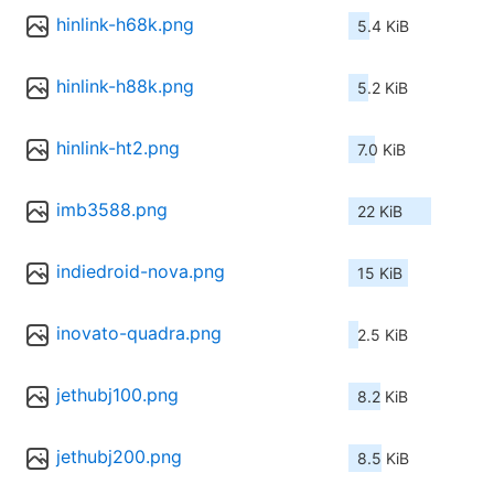
hinlink-h68k.png
5.4 KiB
hinlink-h88k.png
5.2 KiB
hinlink-ht2.png
7.0 KiB
imb3588.png
22 KiB
indiedroid-nova.png
15 KiB
inovato-quadra.png
2.5 KiB
jethubj100.png
8.2 KiB
jethubj200.png
8.5 KiB