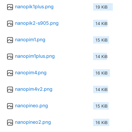
nanopik1plus.png
19 KiB
nanopik2-s905.png
14 KiB
nanopim1.png
15 KiB
nanopim1plus.png
14 KiB
nanopim4.png
16 KiB
nanopim4v2.png
14 KiB
nanopineo.png
15 KiB
nanopineo2.png
16 KiB