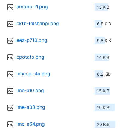
lamobo-r1.png
13 KiB
lckfb-taishanpi.png
6.8 KiB
leez-p710.png
9.8 KiB
lepotato.png
14 KiB
licheepi-4a.png
8.2 KiB
lime-a10.png
15 KiB
lime-a33.png
19 KiB
lime-a64.png
20 KiB