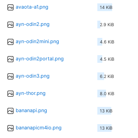
avaota-a1.png
14 KiB
ayn-odin2.png
2.9 KiB
ayn-odin2mini.png
4.6 KiB
ayn-odin2portal.png
4.5 KiB
ayn-odin3.png
6.2 KiB
ayn-thor.png
8.0 KiB
bananapi.png
13 KiB
bananapicm4io.png
13 KiB