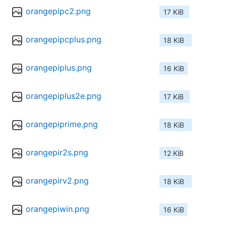
orangepipc2.png
17 KiB
orangepipcplus.png
18 KiB
orangepiplus.png
16 KiB
orangepiplus2e.png
17 KiB
orangepiprime.png
18 KiB
orangepir2s.png
12 KiB
orangepirv2.png
18 KiB
orangepiwin.png
16 KiB