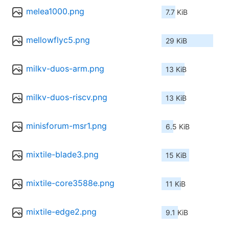
melea1000.png
7.7 KiB
mellowflyc5.png
29 KiB
milkv-duos-arm.png
13 KiB
milkv-duos-riscv.png
13 KiB
minisforum-msr1.png
6.5 KiB
mixtile-blade3.png
15 KiB
mixtile-core3588e.png
11 KiB
mixtile-edge2.png
9.1 KiB