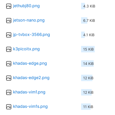
jethubj80.png
4.3 KiB
jetson-nano.png
6.7 KiB
jp-tvbox-3566.png
4.1 KiB
k3picoitx.png
15 KiB
khadas-edge.png
14 KiB
khadas-edge2.png
12 KiB
khadas-vim1.png
12 KiB
khadas-vim1s.png
11 KiB