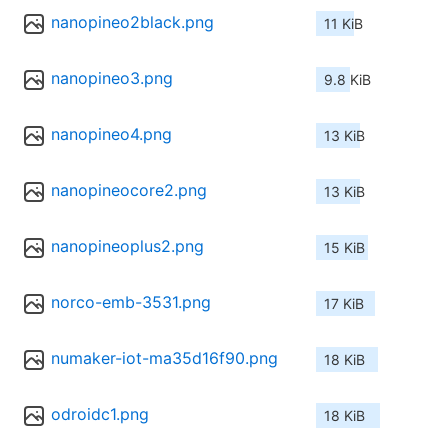
nanopineo2black.png
11 KiB
nanopineo3.png
9.8 KiB
nanopineo4.png
13 KiB
nanopineocore2.png
13 KiB
nanopineoplus2.png
15 KiB
norco-emb-3531.png
17 KiB
numaker-iot-ma35d16f90.png
18 KiB
odroidc1.png
18 KiB