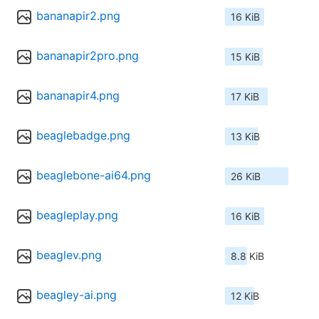
bananapir2.png
16 KiB
bananapir2pro.png
15 KiB
bananapir4.png
17 KiB
beaglebadge.png
13 KiB
beaglebone-ai64.png
26 KiB
beagleplay.png
16 KiB
beaglev.png
8.8 KiB
beagley-ai.png
12 KiB