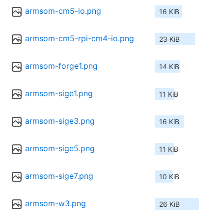
armsom-cm5-io.png
16 KiB
armsom-cm5-rpi-cm4-io.png
23 KiB
armsom-forge1.png
14 KiB
armsom-sige1.png
11 KiB
armsom-sige3.png
16 KiB
armsom-sige5.png
11 KiB
armsom-sige7.png
10 KiB
armsom-w3.png
26 KiB