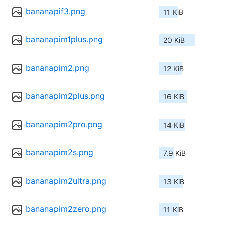
bananapif3.png
11 KiB
bananapim1plus.png
20 KiB
bananapim2.png
12 KiB
bananapim2plus.png
16 KiB
bananapim2pro.png
14 KiB
bananapim2s.png
7.9 KiB
bananapim2ultra.png
13 KiB
bananapim2zero.png
11 KiB