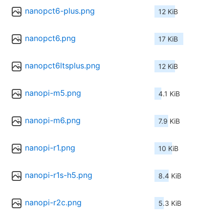
nanopct6-plus.png
12 KiB
nanopct6.png
17 KiB
nanopct6ltsplus.png
12 KiB
nanopi-m5.png
4.1 KiB
nanopi-m6.png
7.9 KiB
nanopi-r1.png
10 KiB
nanopi-r1s-h5.png
8.4 KiB
nanopi-r2c.png
5.3 KiB