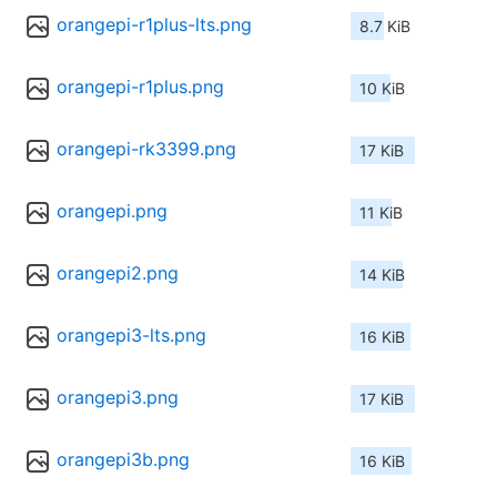
orangepi-r1plus-lts.png
8.7 KiB
orangepi-r1plus.png
10 KiB
orangepi-rk3399.png
17 KiB
orangepi.png
11 KiB
orangepi2.png
14 KiB
orangepi3-lts.png
16 KiB
orangepi3.png
17 KiB
orangepi3b.png
16 KiB