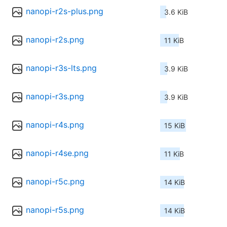
nanopi-r2s-plus.png
3.6 KiB
nanopi-r2s.png
11 KiB
nanopi-r3s-lts.png
3.9 KiB
nanopi-r3s.png
3.9 KiB
nanopi-r4s.png
15 KiB
nanopi-r4se.png
11 KiB
nanopi-r5c.png
14 KiB
nanopi-r5s.png
14 KiB