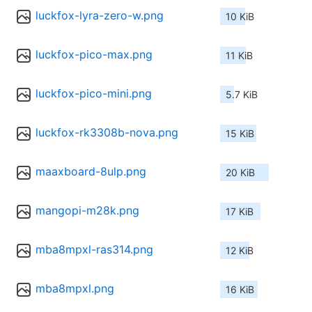
luckfox-lyra-zero-w.png
10 KiB
luckfox-pico-max.png
11 KiB
luckfox-pico-mini.png
5.7 KiB
luckfox-rk3308b-nova.png
15 KiB
maaxboard-8ulp.png
20 KiB
mangopi-m28k.png
17 KiB
mba8mpxl-ras314.png
12 KiB
mba8mpxl.png
16 KiB