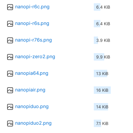
nanopi-r6c.png
6.4 KiB
nanopi-r6s.png
6.4 KiB
nanopi-r76s.png
3.9 KiB
nanopi-zero2.png
9.9 KiB
nanopia64.png
13 KiB
nanopiair.png
16 KiB
nanopiduo.png
14 KiB
nanopiduo2.png
7.1 KiB