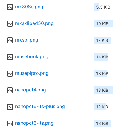
mk808c.png
5.3 KiB
mksklipad50.png
19 KiB
mkspi.png
17 KiB
musebook.png
14 KiB
musepipro.png
13 KiB
nanopct4.png
18 KiB
nanopct6-lts-plus.png
12 KiB
nanopct6-lts.png
16 KiB